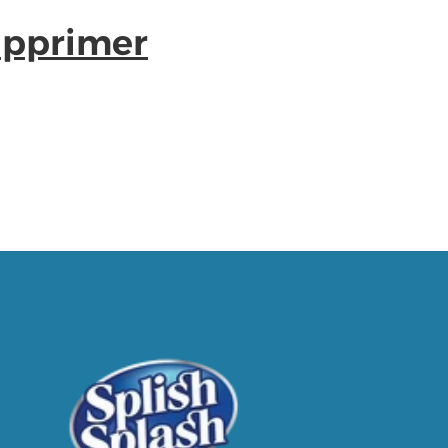
upprimer