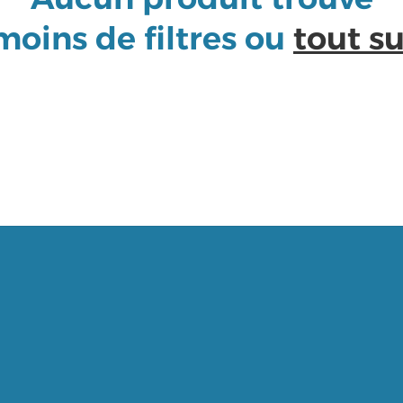
 moins de filtres ou
tout s