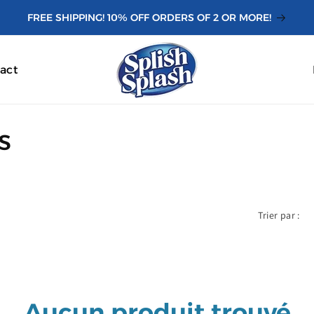
FREE SHIPPING! 10% OFF ORDERS OF 2 OR MORE!
act
s
Trier par :
Aucun produit trouvé